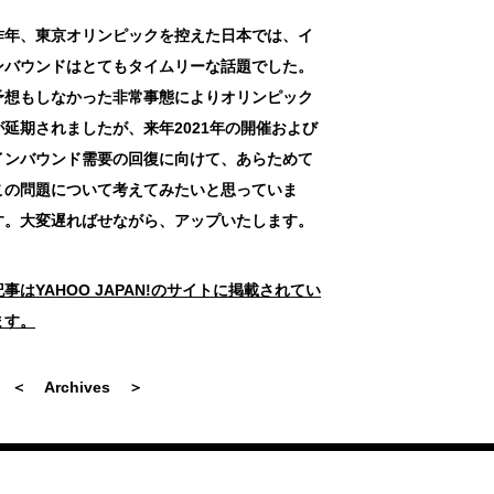
昨年、東京オリンピックを控えた日本では、イ
ンバウンドはとてもタイムリーな話題でした。
予想もしなかった非常事態によりオリンピック
が延期されましたが、来年2021年の開催および
インバウンド需要の回復に向けて、あらためて
この問題について考えてみたいと思っていま
す。大変遅ればせながら、アップいたします。
記事はYAHOO JAPAN!のサイトに掲載されてい
ます。
＜
Archives
＞