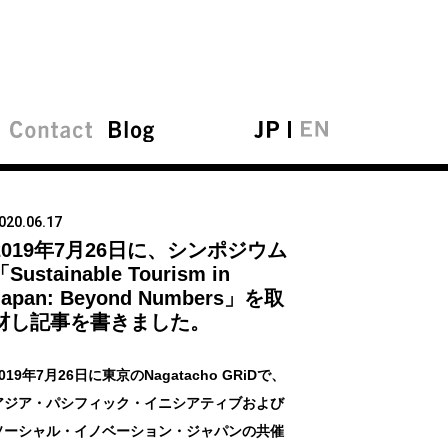
020.06.17
2019年7月26日に、シンポジウム
「Sustainable Tourism in
Japan: Beyond Numbers」を取
材し記事を書きました。
019年7月26日に東京のNagatacho GRiDで、
アジア・パシフィック・イニシアティブおよび
ソーシャル・イノベーション・ジャパンの共催