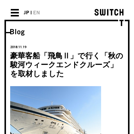
2018.11.19
豪華客船「飛鳥Ⅱ」で行く「秋の
駿河ウィークエンドクルーズ」
を取材しました